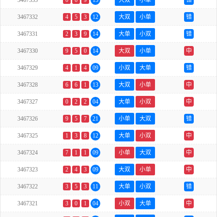
3467333
0
6
9
15
大双
小单
错
3467332
4
5
3
12
大双
小单
错
3467331
2
3
9
14
大单
小双
错
3467330
9
5
0
14
大双
小单
中
3467329
4
1
4
09
小双
大单
错
3467328
6
6
1
13
大双
小单
中
3467327
0
2
2
04
大单
小双
中
3467326
9
5
7
21
小单
大双
错
3467325
1
3
8
12
大单
小双
中
3467324
7
1
1
09
小单
大双
中
3467323
2
4
3
09
大双
小单
中
3467322
3
5
3
11
大单
小双
错
3467321
3
0
1
04
小双
大单
中