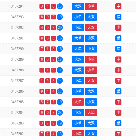
3467294
3
4
6
13
大双
小单
中
3467293
8
9
2
19
小单
大双
错
3467292
4
9
7
20
小单
大双
中
3467291
8
3
5
16
大单
小双
错
3467290
7
1
8
16
大单
小双
错
3467289
0
5
8
13
大双
小单
中
3467288
1
1
9
11
大双
小单
中
3467287
1
5
8
14
小单
大双
中
3467286
9
4
4
17
小单
大双
错
3467285
5
7
7
19
大单
小双
中
3467284
9
6
8
23
小双
大单
中
3467283
3
7
9
19
小单
大双
错
3467282
7
2
4
13
小单
大双
中