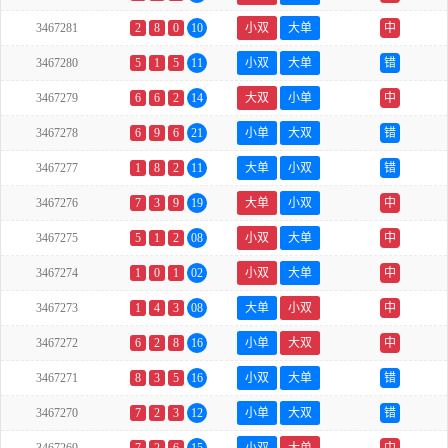
3467281
2
8
0
10
小双
大单
中
3467280
5
1
5
11
小双
大单
错
3467279
6
6
2
14
大双
小单
中
3467278
6
9
6
21
小单
大双
错
3467277
1
8
2
11
大单
小双
错
3467276
7
3
9
19
大单
小双
中
3467275
5
1
2
08
小双
大单
中
3467274
1
0
1
02
小双
大单
中
3467273
1
4
3
08
大单
小双
中
3467272
6
2
8
16
小单
大双
中
3467271
8
3
5
16
小双
大单
错
3467270
7
2
3
12
小单
大双
错