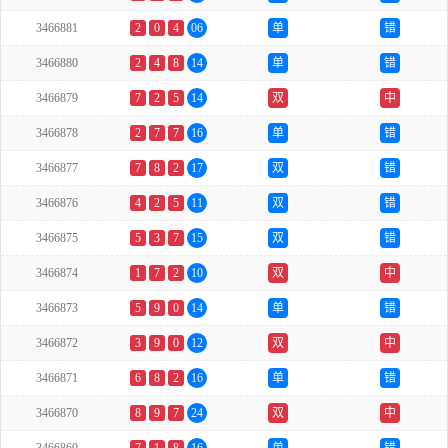
3466881
2
0
4
06
单
错
3466880
2
4
8
14
单
错
3466879
7
2
5
14
双
中
3466878
2
7
7
16
单
错
3466877
7
8
2
17
双
错
3466876
4
2
5
11
双
错
3466875
5
3
7
15
双
错
3466874
1
7
2
10
双
中
3466873
5
9
0
14
单
错
3466872
3
9
0
12
双
中
3466871
6
8
2
16
单
错
3466870
8
9
7
24
双
中