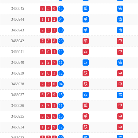
3466945
7
5
0
12
单
错
3466944
1
1
2
04
单
错
3466943
2
5
3
10
单
错
3466942
7
8
8
23
单
中
3466941
2
9
1
12
双
中
3466940
2
2
7
11
双
错
3466939
9
0
3
12
双
中
3466938
2
2
0
04
双
中
3466937
6
0
9
15
双
错
3466936
3
7
1
11
单
中
3466935
3
6
6
15
单
中
3466934
1
2
9
12
双
中