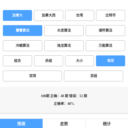
加拿大
加拿大西
台湾
比特币
饕餮算法
众发算法
诸怀算法
冷峻算法
烛龙算法
万能算法
组合
杀组
大小
单双
双项
双组
100期 正确：48 期 错误：52 期
正确率：48%
预测
走势
统计