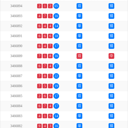
3466894
2
1
2
05
双
错
3466893
4
7
5
16
单
错
3466892
6
4
4
14
单
错
3466891
6
6
6
18
单
错
3466890
6
4
7
17
双
错
3466889
7
1
8
16
双
中
3466888
6
7
4
17
双
错
3466887
7
8
7
22
单
错
3466886
7
5
7
19
双
错
3466885
2
6
9
17
双
错
3466884
6
7
4
17
双
错
3466883
4
1
9
14
单
错
3466882
9
4
3
16
单
错