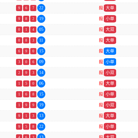
22
殺
大单
9
6
7
19
殺
小单
9
8
2
05
殺
大双
0
1
4
11
殺
大单
0
8
3
15
殺
大单
6
9
0
09
殺
小单
3
0
6
14
殺
小双
2
9
3
06
殺
大单
1
5
0
15
殺
小单
1
6
8
19
殺
小双
1
9
9
13
殺
大单
9
1
3
22
殺
小单
9
5
8
13
殺
大双
4
6
3