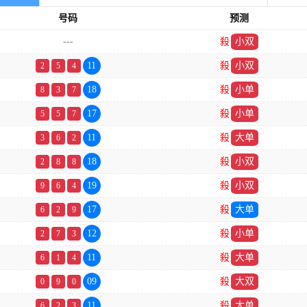
号码
预测
---
殺
小双
11
殺
小双
2
5
4
18
殺
小单
8
3
7
17
殺
小单
5
5
7
11
殺
大单
3
6
2
18
殺
小双
2
8
8
19
殺
小双
9
6
4
17
殺
大单
6
2
9
12
殺
小单
2
7
3
11
殺
大单
6
1
4
09
殺
大双
0
9
0
11
殺
大单
6
2
3