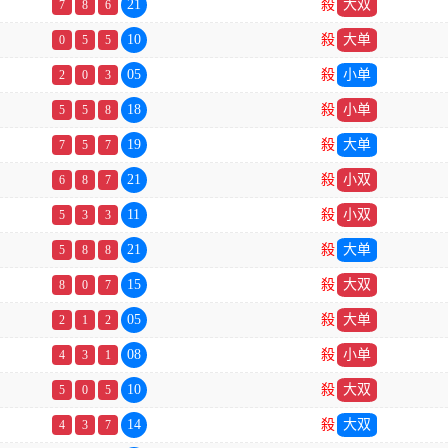
21
殺
大双
7
8
6
10
殺
大单
0
5
5
05
殺
小单
2
0
3
18
殺
小单
5
5
8
19
殺
大单
7
5
7
21
殺
小双
6
8
7
11
殺
小双
5
3
3
21
殺
大单
5
8
8
15
殺
大双
8
0
7
05
殺
大单
2
1
2
08
殺
小单
4
3
1
10
殺
大双
5
0
5
14
殺
大双
4
3
7