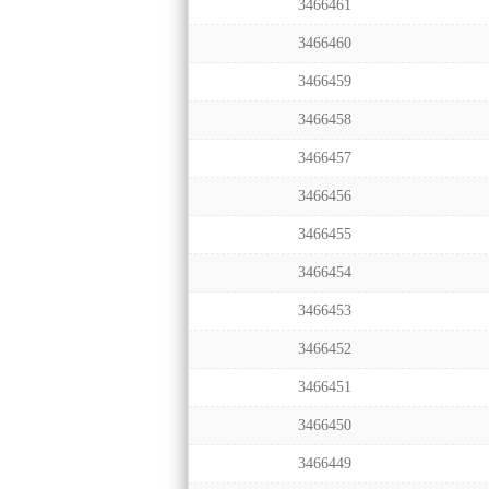
3466461
3466460
3466459
3466458
3466457
3466456
3466455
3466454
3466453
3466452
3466451
3466450
3466449