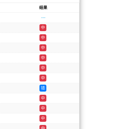
结果
---
中
中
中
中
中
中
错
中
中
中
中