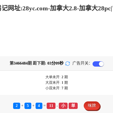
第
3466484
期 距下期:
03
分
08
秒
广告开关：
大单
未开:
2
期
大双
未开:
1
期
小双
未开:
7
期
2
+
5
+
4
=
11
-
小
单
咪牌