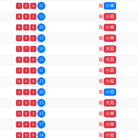
11
殺
小单
7
0
4
13
殺
小双
8
0
5
20
殺
小单
6
8
6
15
殺
小单
5
9
1
10
殺
大双
2
7
1
15
殺
大双
3
3
9
11
殺
小双
5
3
3
23
殺
小双
8
6
9
10
殺
小双
4
5
1
15
殺
大双
3
9
3
15
殺
小单
5
8
2
17
殺
小单
5
6
6
14
殺
小双
6
8
0