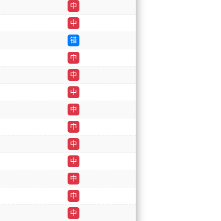
中
中
错
中
中
中
中
中
中
中
中
中
中