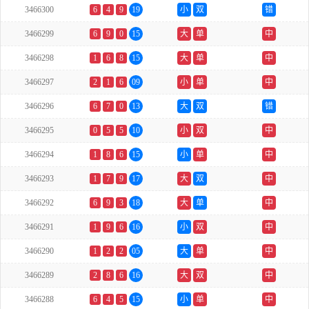
3466300
6
4
9
19
小
双
错
3466299
6
9
0
15
大
单
中
3466298
1
6
8
15
大
单
中
3466297
2
1
6
09
小
单
中
3466296
6
7
0
13
大
双
错
3466295
0
5
5
10
小
双
中
3466294
1
8
6
15
小
单
中
3466293
1
7
9
17
大
双
中
3466292
6
9
3
18
大
单
中
3466291
1
9
6
16
小
双
中
3466290
1
2
2
05
大
单
中
3466289
2
8
6
16
大
双
中
3466288
6
4
5
15
小
单
中