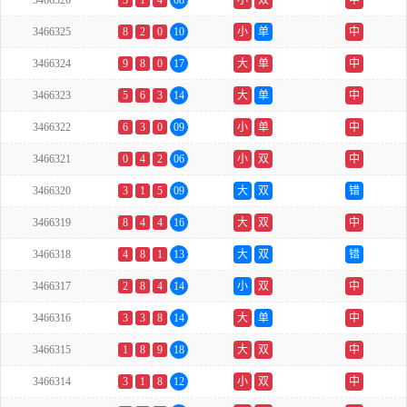
3466326
3
1
4
08
小
双
中
3466325
8
2
0
10
小
单
中
3466324
9
8
0
17
大
单
中
3466323
5
6
3
14
大
单
中
3466322
6
3
0
09
小
单
中
3466321
0
4
2
06
小
双
中
3466320
3
1
5
09
大
双
错
3466319
8
4
4
16
大
双
中
3466318
4
8
1
13
大
双
错
3466317
2
8
4
14
小
双
中
3466316
3
3
8
14
大
单
中
3466315
1
8
9
18
大
双
中
3466314
3
1
8
12
小
双
中