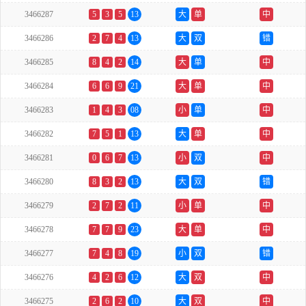
3466287
5
3
5
13
大
单
中
3466286
2
7
4
13
大
双
错
3466285
8
4
2
14
大
单
中
3466284
6
6
9
21
大
单
中
3466283
1
4
3
08
小
单
中
3466282
7
5
1
13
大
单
中
3466281
0
6
7
13
小
双
中
3466280
8
3
2
13
大
双
错
3466279
2
7
2
11
小
单
中
3466278
7
7
9
23
大
单
中
3466277
7
4
8
19
小
双
错
3466276
4
2
6
12
大
双
中
3466275
2
6
2
10
大
双
中