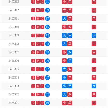
3466313
4
7
0
11
小
单
中
3466312
5
8
6
19
大
单
中
3466311
1
6
0
07
大
单
中
3466310
5
0
1
06
小
双
中
3466309
0
2
0
02
大
单
错
3466308
4
2
7
13
大
单
中
3466307
2
8
3
13
小
双
中
3466306
5
0
5
10
小
单
中
3466305
3
7
2
12
大
双
中
3466304
1
7
9
17
小
单
中
3466303
5
8
3
16
小
单
错
3466302
5
0
7
12
大
双
中
3466301
0
7
2
09
小
单
中