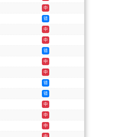
中
错
中
中
错
中
中
错
错
中
中
中
中