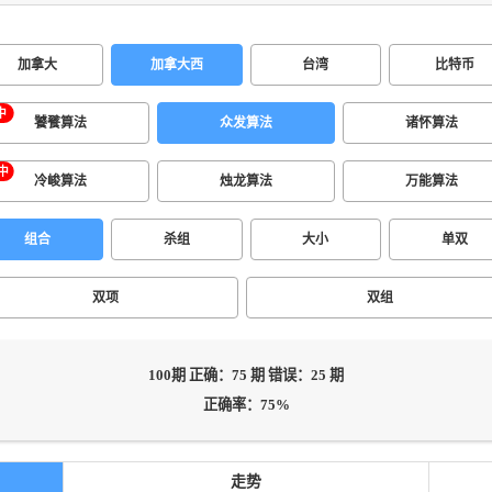
加拿大
加拿大西
台湾
比特币
饕餮算法
众发算法
诸怀算法
冷峻算法
烛龙算法
万能算法
组合
杀组
大小
单双
双项
双组
100期 正确：75 期 错误：25 期
正确率：75%
走势