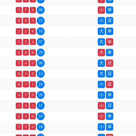
06
小
单
5
1
0
21
小
双
9
9
3
10
大
单
1
1
8
07
大
单
1
2
4
20
大
单
4
8
8
06
大
双
1
4
1
13
大
双
8
5
0
16
小
双
8
7
1
20
小
单
4
7
9
11
小
双
2
4
5
10
小
单
2
2
6
18
小
单
9
3
6