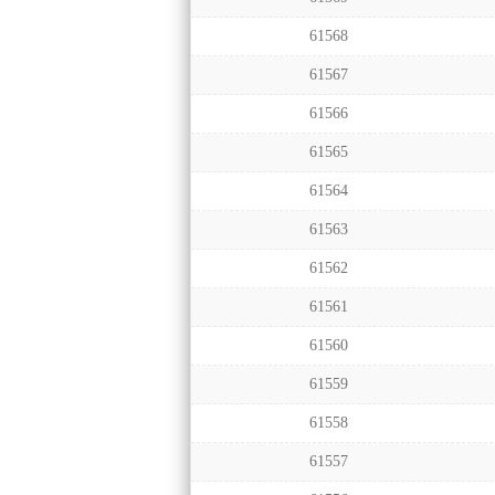
61568
61567
61566
61565
61564
61563
61562
61561
61560
61559
61558
61557