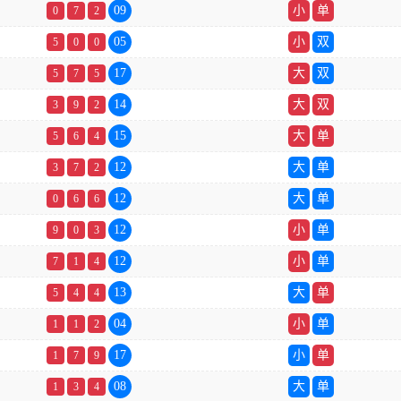
09
小
单
0
7
2
05
小
双
5
0
0
17
大
双
5
7
5
14
大
双
3
9
2
15
大
单
5
6
4
12
大
单
3
7
2
12
大
单
0
6
6
12
小
单
9
0
3
12
小
单
7
1
4
13
大
单
5
4
4
04
小
单
1
1
2
17
小
单
1
7
9
08
大
单
1
3
4