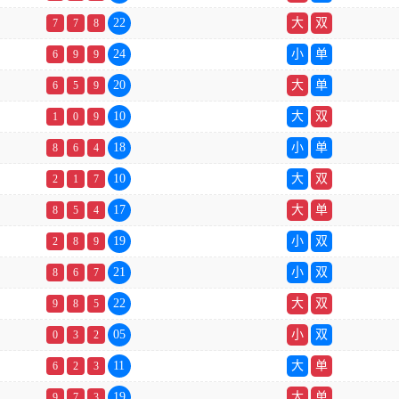
22
大
双
7
7
8
24
小
单
6
9
9
20
大
单
6
5
9
10
大
双
1
0
9
18
小
单
8
6
4
10
大
双
2
1
7
17
大
单
8
5
4
19
小
双
2
8
9
21
小
双
8
6
7
22
大
双
9
8
5
05
小
双
0
3
2
11
大
单
6
2
3
19
大
单
9
7
3