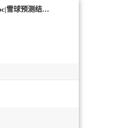
加拿大西28预测 易记网址:28yc.com-加拿大2.8-加拿大28pc|雪球预测结果查询|加拿大pc28在线预测官网_专注研究加拿大预测!