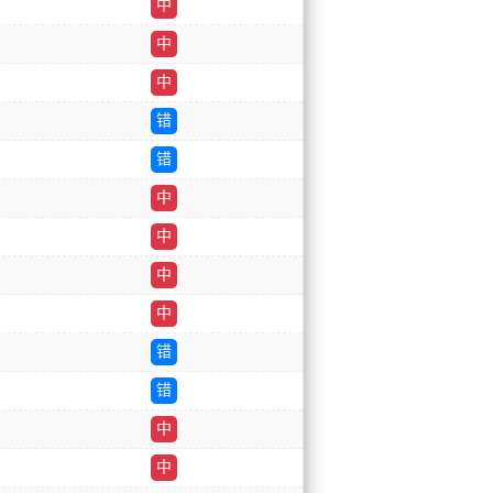
中
中
中
错
错
中
中
中
中
错
错
中
中