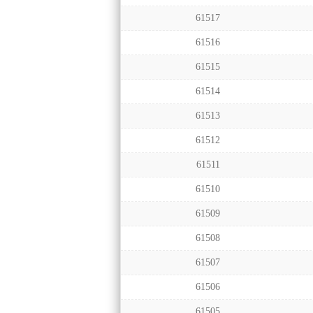
61517
61516
61515
61514
61513
61512
61511
61510
61509
61508
61507
61506
61505