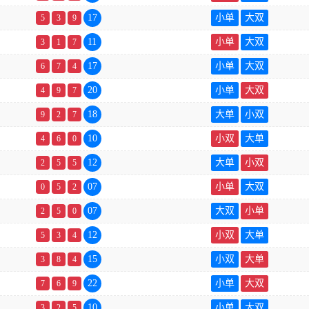
17
小单
大双
5
3
9
11
小单
大双
3
1
7
17
小单
大双
6
7
4
20
小单
大双
4
9
7
18
大单
小双
9
2
7
10
小双
大单
4
6
0
12
大单
小双
2
5
5
07
小单
大双
0
5
2
07
大双
小单
2
5
0
12
小双
大单
5
3
4
15
小双
大单
3
8
4
22
小单
大双
7
6
9
10
小单
大双
3
2
5