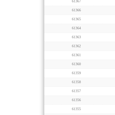
61367
61366
61365
61364
61363
61362
61361
61360
61359
61358
61357
61356
61355