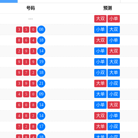
号码
预测
---
大双
小单
08
小单
大双
3
5
0
18
大双
小单
8
6
4
14
小单
大双
2
9
3
19
小单
大双
9
1
9
18
小双
大单
9
7
2
21
大单
小双
3
9
9
09
大单
小双
4
5
0
14
小单
大双
6
0
8
14
大双
小单
4
8
2
17
大单
小双
7
2
8
18
大单
小双
6
8
4