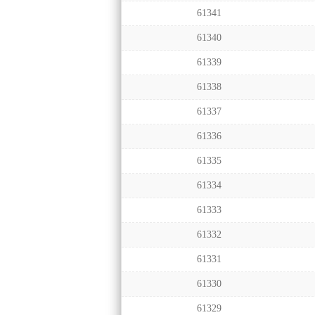
61341
61340
61339
61338
61337
61336
61335
61334
61333
61332
61331
61330
61329