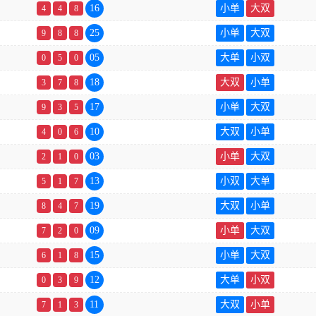
16
小单
大双
4
4
8
25
小单
大双
9
8
8
05
大单
小双
0
5
0
18
大双
小单
3
7
8
17
小单
大双
9
3
5
10
大双
小单
4
0
6
03
小单
大双
2
1
0
13
小双
大单
5
1
7
19
大双
小单
8
4
7
09
小单
大双
7
2
0
15
小单
大双
6
1
8
12
大单
小双
0
3
9
11
大双
小单
7
1
3