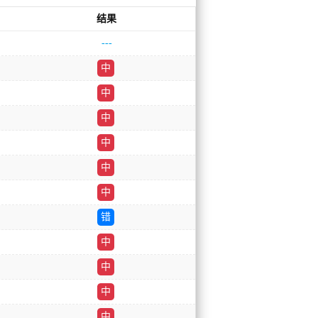
结果
---
中
中
中
中
中
中
错
中
中
中
中