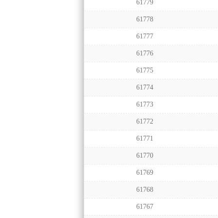
61779
61778
61777
61776
61775
61774
61773
61772
61771
61770
61769
61768
61767