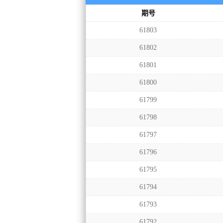
期号
61803
61802
61801
61800
61799
61798
61797
61796
61795
61794
61793
61792