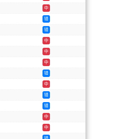
中
错
错
中
中
中
错
中
错
错
中
中
错