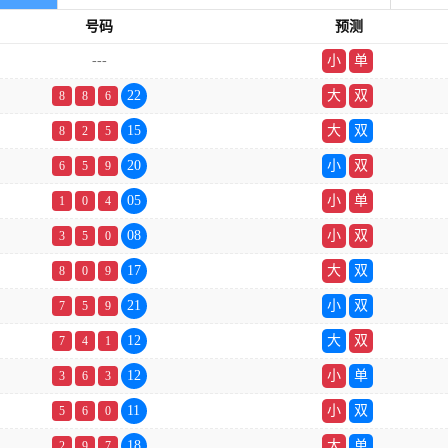
号码
预测
---
小
单
22
大
双
8
8
6
15
大
双
8
2
5
20
小
双
6
5
9
05
小
单
1
0
4
08
小
双
3
5
0
17
大
双
8
0
9
21
小
双
7
5
9
12
大
双
7
4
1
12
小
单
3
6
3
11
小
双
5
6
0
18
大
单
2
9
7