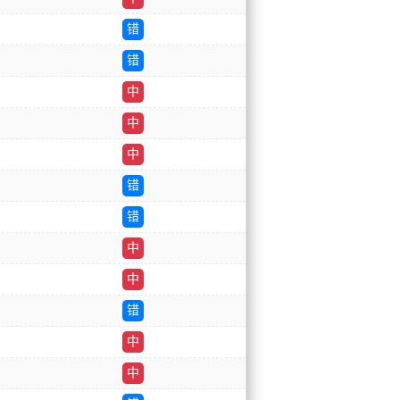
错
错
中
中
中
错
错
中
中
错
中
中