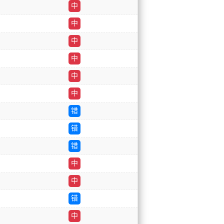
中
中
中
中
中
中
错
错
错
中
中
错
中