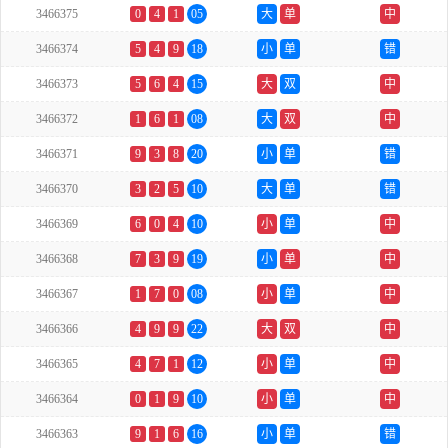
3466375
0
4
1
05
大
单
中
3466374
5
4
9
18
小
单
错
3466373
5
6
4
15
大
双
中
3466372
1
6
1
08
大
双
中
3466371
9
3
8
20
小
单
错
3466370
3
2
5
10
大
单
错
3466369
6
0
4
10
小
单
中
3466368
7
3
9
19
小
单
中
3466367
1
7
0
08
小
单
中
3466366
4
9
9
22
大
双
中
3466365
4
7
1
12
小
单
中
3466364
0
1
9
10
小
单
中
3466363
9
1
6
16
小
单
错