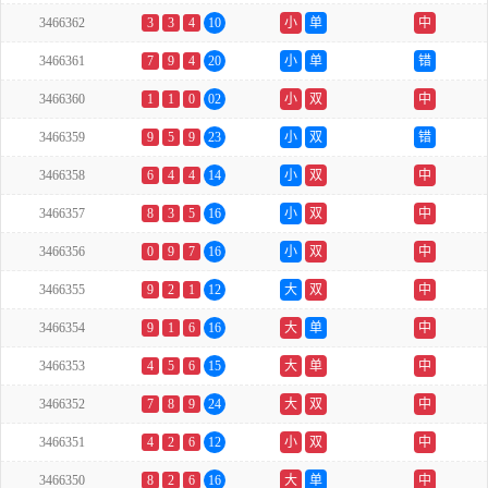
3466362
3
3
4
10
小
单
中
3466361
7
9
4
20
小
单
错
3466360
1
1
0
02
小
双
中
3466359
9
5
9
23
小
双
错
3466358
6
4
4
14
小
双
中
3466357
8
3
5
16
小
双
中
3466356
0
9
7
16
小
双
中
3466355
9
2
1
12
大
双
中
3466354
9
1
6
16
大
单
中
3466353
4
5
6
15
大
单
中
3466352
7
8
9
24
大
双
中
3466351
4
2
6
12
小
双
中
3466350
8
2
6
16
大
单
中