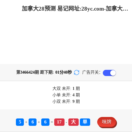
加拿大28预测 易记网址:28yc.com-加拿大2.8-加拿大28pc|雪球预测结果查询|加拿大pc28在线预测官网_专注研究加拿大预测!
第
3466424
期 距下期:
01
分
39
秒
广告开关：
大双
未开:
1
期
小单
未开:
4
期
小双
未开:
9
期
5
6
6
17
大
单
咪牌
+
+
=
-