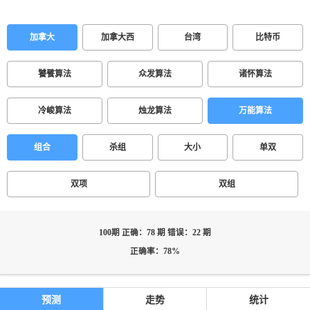
加拿大
加拿大西
台湾
比特币
饕餮算法
众发算法
诸怀算法
冷峻算法
烛龙算法
万能算法
组合
杀组
大小
单双
双项
双组
100期 正确：78 期 错误：22 期
正确率：78%
预测
走势
统计