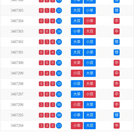
3467306
5
2
8
15
小单
大双
错
3467305
9
1
5
15
大双
小单
错
3467304
0
7
6
13
大双
小单
中
3467303
6
8
0
14
小单
大双
中
3467302
5
5
8
18
大单
小双
错
3467301
6
7
4
17
大双
小单
错
3467300
2
8
9
19
大单
小双
中
3467299
1
4
5
10
小双
大单
中
3467298
8
2
9
19
小双
大单
中
3467297
1
0
9
10
大单
小双
中
3467296
2
1
3
06
小双
大单
中
3467295
0
2
6
08
小单
大双
错
3467294
3
4
6
13
小单
大双
中