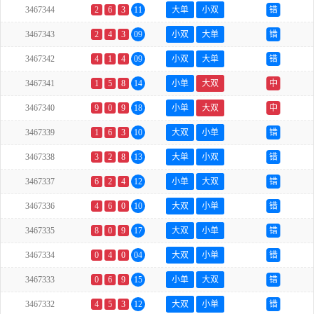
3467344
2
6
3
11
大单
小双
错
3467343
2
4
3
09
小双
大单
错
3467342
4
1
4
09
小双
大单
错
3467341
1
5
8
14
小单
大双
中
3467340
9
0
9
18
小单
大双
中
3467339
1
6
3
10
大双
小单
错
3467338
3
2
8
13
大单
小双
错
3467337
6
2
4
12
小单
大双
错
3467336
4
6
0
10
大双
小单
错
3467335
8
0
9
17
大双
小单
错
3467334
0
4
0
04
大双
小单
错
3467333
0
6
9
15
小单
大双
错
3467332
4
5
3
12
大双
小单
错