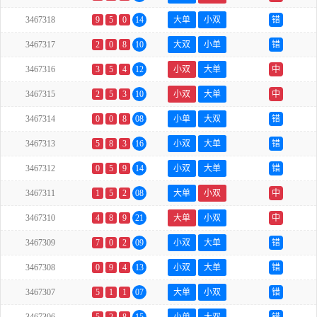
3467318
9
5
0
14
大单
小双
错
3467317
2
0
8
10
大双
小单
错
3467316
3
5
4
12
小双
大单
中
3467315
2
5
3
10
小双
大单
中
3467314
0
0
8
08
小单
大双
错
3467313
5
8
3
16
小双
大单
错
3467312
0
5
9
14
小双
大单
错
3467311
1
5
2
08
大单
小双
中
3467310
4
8
9
21
大单
小双
中
3467309
7
0
2
09
小双
大单
错
3467308
0
9
4
13
小双
大单
错
3467307
5
1
1
07
大单
小双
错