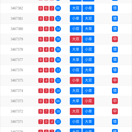
3467382
0
6
2
08
大双
小单
错
3467381
4
5
3
12
小单
大双
错
3467380
3
8
3
14
小双
大单
错
3467379
6
5
7
18
大双
小单
中
3467378
8
4
4
16
大单
小双
错
3467377
8
8
0
16
大单
小双
错
3467376
4
6
3
13
小双
大单
错
3467375
7
4
0
11
小单
大双
中
3467374
3
5
2
10
大双
小单
错
3467373
0
1
5
06
大单
小双
中
3467372
9
7
2
18
大双
小单
中
3467371
7
0
4
11
小双
大单
错