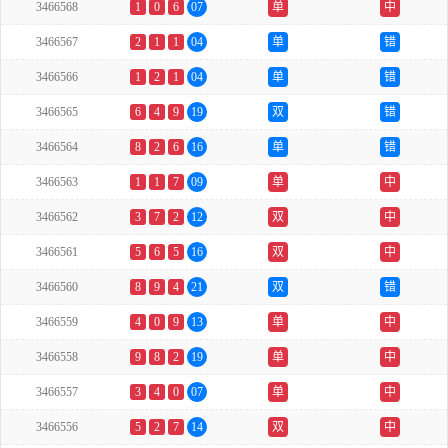
3466568
1
0
6
07
单
中
3466567
2
1
1
04
单
错
3466566
1
2
1
04
单
错
3466565
6
4
9
19
双
错
3466564
8
2
6
16
单
错
3466563
1
1
7
09
单
中
3466562
3
7
2
12
双
中
3466561
5
6
5
16
双
中
3466560
8
9
4
21
双
错
3466559
4
0
9
13
单
中
3466558
9
8
2
19
单
中
3466557
3
4
0
07
单
中
3466556
5
2
7
14
双
中