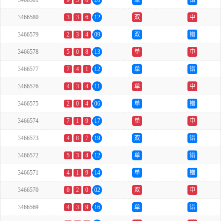
3466581
9
5
6
20
单
错
3466580
3
3
6
12
双
中
3466579
2
3
4
09
双
错
3466578
5
0
8
13
单
中
3466577
7
4
1
12
单
错
3466576
4
3
4
11
单
中
3466575
2
0
4
06
单
错
3466574
7
1
9
17
单
中
3466573
4
8
7
19
双
错
3466572
5
3
4
12
单
错
3466571
4
1
9
14
单
错
3466570
0
2
0
02
双
中
3466569
4
3
9
16
单
错