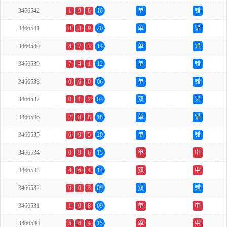
3466542
1
9
6
16
单
错
3466541
8
3
9
20
单
错
3466540
4
7
3
14
单
错
3466539
7
4
1
12
单
错
3466538
0
6
0
06
单
错
3466537
0
1
2
03
双
错
3466536
2
8
8
18
单
错
3466535
6
9
5
20
单
错
3466534
0
9
6
15
单
中
3466533
4
6
4
14
双
中
3466532
6
0
3
09
双
错
3466531
1
0
8
09
单
中
3466530
5
6
4
15
单
中