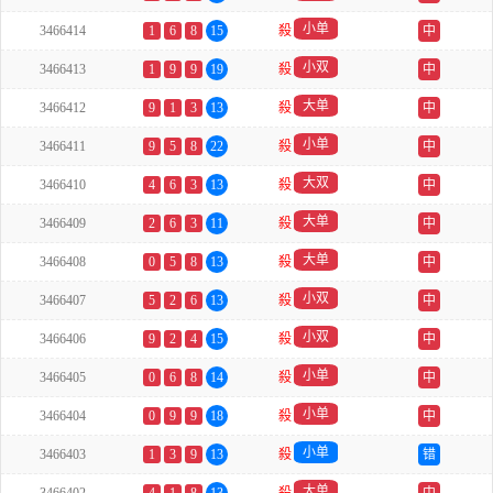
小单
3466414
1
6
8
15
殺
中
小双
3466413
1
9
9
19
殺
中
大单
3466412
9
1
3
13
殺
中
小单
3466411
9
5
8
22
殺
中
大双
3466410
4
6
3
13
殺
中
大单
3466409
2
6
3
11
殺
中
大单
3466408
0
5
8
13
殺
中
小双
3466407
5
2
6
13
殺
中
小双
3466406
9
2
4
15
殺
中
小单
3466405
0
6
8
14
殺
中
小单
3466404
0
9
9
18
殺
中
小单
3466403
1
3
9
13
殺
错
大单