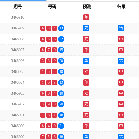
期号
号码
预测
结果
3466910
---
单
---
3466909
6
3
4
13
双
错
3466908
6
8
8
22
双
中
3466907
8
7
0
15
单
中
3466906
3
8
9
20
单
错
3466905
1
5
4
10
双
中
3466904
1
9
3
13
单
中
3466903
6
0
4
10
双
中
3466902
3
9
8
20
双
中
3466901
7
8
1
16
双
中
3466900
8
4
9
21
单
中
3466899
7
5
6
18
单
错