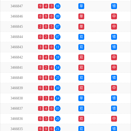
3466847
9
4
3
16
单
错
3466846
0
9
0
09
单
中
3466845
2
0
5
07
单
中
3466844
0
2
5
07
双
错
3466843
3
8
0
11
双
错
3466842
8
4
6
18
双
中
3466841
8
2
4
14
双
中
3466840
9
8
8
25
双
错
3466839
6
3
1
10
双
中
3466838
7
3
4
14
单
错
3466837
1
4
0
05
双
错
3466836
6
5
9
20
双
中
3466835
6
9
6
21
双
错