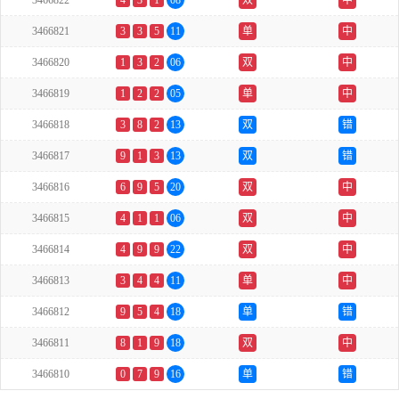
3466822
4
3
1
08
双
中
3466821
3
3
5
11
单
中
3466820
1
3
2
06
双
中
3466819
1
2
2
05
单
中
3466818
3
8
2
13
双
错
3466817
9
1
3
13
双
错
3466816
6
9
5
20
双
中
3466815
4
1
1
06
双
中
3466814
4
9
9
22
双
中
3466813
3
4
4
11
单
中
3466812
9
5
4
18
单
错
3466811
8
1
9
18
双
中
3466810
0
7
9
16
单
错