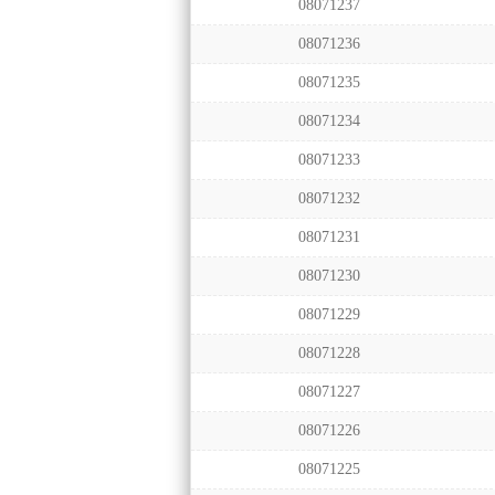
08071237
08071236
08071235
08071234
08071233
08071232
08071231
08071230
08071229
08071228
08071227
08071226
08071225