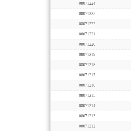
08071224
08071223
08071222
08071221
08071220
08071219
08071218
08071217
08071216
08071215
08071214
08071213
08071212