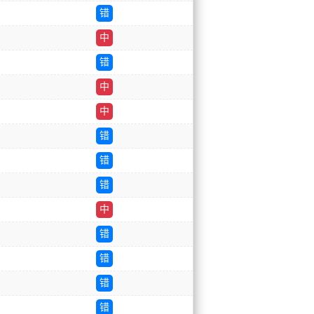
错
中
错
中
中
错
错
错
中
错
错
错
错