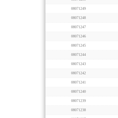
08071249
08071248
08071247
08071246
08071245
08071244
08071243
08071242
08071241
08071240
08071239
08071238