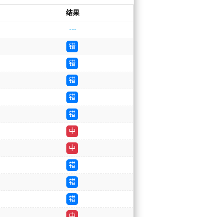
结果
---
错
错
错
错
错
中
中
错
错
错
中