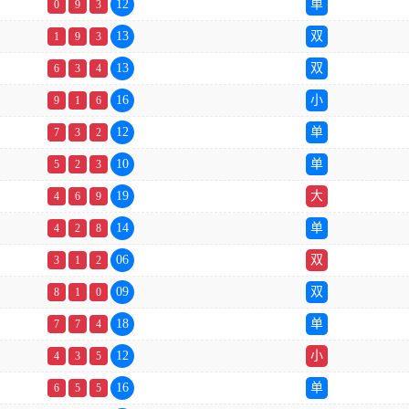
12
单
0
9
3
13
双
1
9
3
13
双
6
3
4
16
小
9
1
6
12
单
7
3
2
10
单
5
2
3
19
大
4
6
9
14
单
4
2
8
06
双
3
1
2
09
双
8
1
0
18
单
7
7
4
12
小
4
3
5
16
单
6
5
5