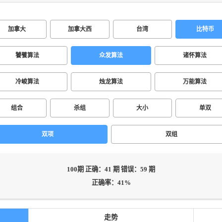
加拿大
加拿大西
台湾
比特币
饕餮算法
众发算法
诸怀算法
冷峻算法
烛龙算法
万能算法
组合
杀组
大小
单双
双项
双组
100期 正确：41 期 错误：59 期
正确率：41%
走势