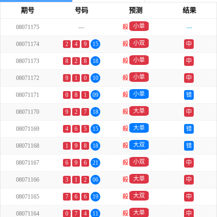
期号
号码
预测
结果
小单
08071175
---
殺
---
小双
08071174
2
4
9
15
殺
中
小单
08071173
8
2
8
18
殺
中
小单
08071172
9
1
0
10
殺
中
小单
08071171
0
8
1
09
殺
错
大单
08071170
9
2
7
18
殺
中
大单
08071169
4
6
5
15
殺
错
大双
08071168
1
9
8
18
殺
错
小双
08071167
6
9
6
21
殺
中
大单
08071166
3
1
2
06
殺
中
大双
08071165
7
6
6
19
殺
中
大单
08071164
0
7
4
11
殺
中