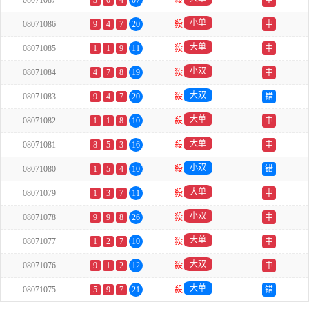
08071087
3
0
4
07
殺
中
小单
08071086
9
4
7
20
殺
中
大单
08071085
1
1
9
11
殺
中
小双
08071084
4
7
8
19
殺
中
大双
08071083
9
4
7
20
殺
错
大单
08071082
1
1
8
10
殺
中
大单
08071081
8
5
3
16
殺
中
小双
08071080
1
5
4
10
殺
错
大单
08071079
1
3
7
11
殺
中
小双
08071078
9
9
8
26
殺
中
大单
08071077
1
2
7
10
殺
中
大双
08071076
9
1
2
12
殺
中
大单
08071075
5
9
7
21
殺
错