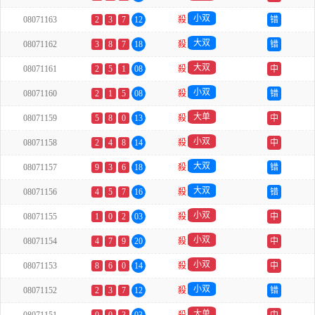
小双
08071163
2
3
7
12
殺
错
大双
08071162
3
8
7
18
殺
错
大双
08071161
2
5
1
08
殺
中
小双
08071160
2
1
5
08
殺
错
大单
08071159
5
8
0
13
殺
中
小双
08071158
2
4
8
14
殺
中
大双
08071157
9
3
6
18
殺
错
大双
08071156
4
5
7
16
殺
错
小双
08071155
1
0
2
03
殺
中
小双
08071154
4
7
9
20
殺
中
小双
08071153
8
6
0
14
殺
中
小双
08071152
2
3
7
12
殺
错
大单