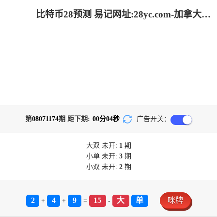
比特币28预测 易记网址:28yc.com-加拿大2.8-加拿大28pc|雪球预测结果查询|加拿大pc28在线预测官网_专注研究加拿大预测!
第
08071174
期 距下期:
00
分
04
秒
广告开关：
大双
未开:
1
期
小单
未开:
3
期
小双
未开:
2
期
2
4
9
15
大
单
咪牌
+
+
=
-