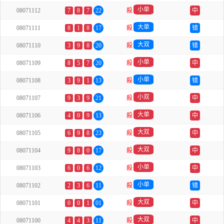
小单
08071112
7
8
7
22
殺
中
大单
08071111
8
1
8
17
殺
错
大双
08071110
3
9
8
20
殺
错
小单
08071109
8
5
7
20
殺
中
小单
08071108
3
9
1
13
殺
错
小双
08071107
9
3
9
21
殺
中
大单
08071106
4
0
9
13
殺
中
大双
08071105
6
9
8
23
殺
中
大双
08071104
9
8
0
17
殺
中
小单
08071103
6
0
6
12
殺
中
小单
08071102
2
3
6
11
殺
错
大双
08071101
0
0
1
01
殺
中
大双
08071100
4
4
3
11
殺
中