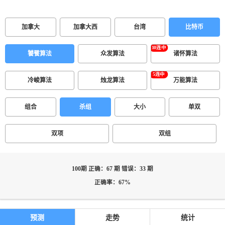
加拿大
加拿大西
台湾
比特币
饕餮算法
众发算法
诸怀算法
冷峻算法
烛龙算法
万能算法
组合
杀组
大小
单双
双项
双组
100期 正确：67 期 错误：33 期
正确率：67%
预测
走势
统计