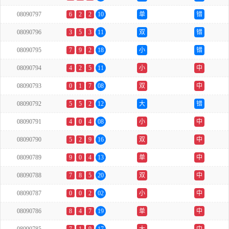
08090797
6
2
2
10
单
错
08090796
3
5
3
11
双
错
08090795
7
9
2
18
小
错
08090794
4
2
5
11
小
中
08090793
0
1
7
08
双
中
08090792
5
5
2
12
大
错
08090791
4
0
4
08
小
中
08090790
5
2
9
16
双
中
08090789
9
0
4
13
单
中
08090788
7
8
5
20
双
中
08090787
0
0
2
02
小
中
08090786
8
4
7
19
单
中