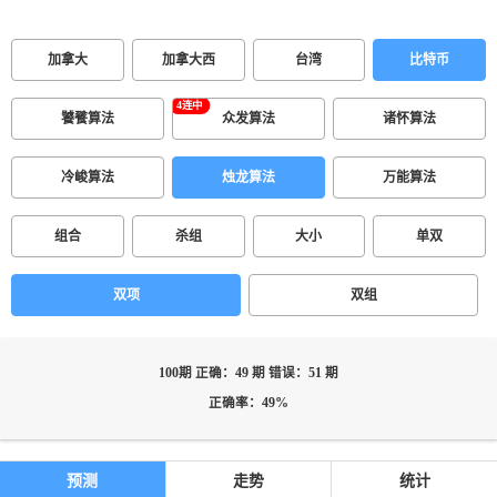
加拿大
加拿大西
台湾
比特币
饕餮算法
众发算法
诸怀算法
冷峻算法
烛龙算法
万能算法
组合
杀组
大小
单双
双项
双组
100期 正确：49 期 错误：51 期
正确率：49%
预测
走势
统计