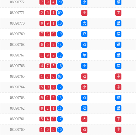
08090772
7
9
4
20
小
错
08090771
2
6
1
09
小
中
08090770
0
9
1
10
大
错
08090769
7
3
9
19
双
错
08090768
6
5
2
13
双
错
08090767
1
9
2
12
单
错
08090766
4
7
5
16
小
错
08090765
1
7
0
08
双
中
08090764
5
0
7
12
小
中
08090763
9
2
2
13
双
错
08090762
8
2
1
11
双
错
08090761
5
4
8
17
大
中
08090760
1
6
9
16
双
中